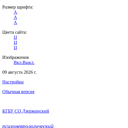
Размер шрифта:
A
A
A
Цвета сайта:
Ц
Ц
Ц
Изображения
Вкл.
Выкл.
09 августа 2026 г.
Настройки
Обычная версия
КГБУ СО Дзержинский
психоневрологический